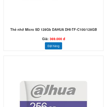
Thẻ nhớ Micro SD 128Gb DAHUA DHI-TF-C100/128GB
Giá:
369.000 đ
Đặt hàng