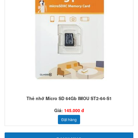
Thẻ nhớ Micro SD 64Gb IMOU ST2-64-S1
Giá:
145.000 đ
Đặt hàng