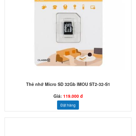
Thẻ nhớ Micro SD 32Gb IMOU ST2-32-S1
Giá:
119.000 đ
Đặt hàng