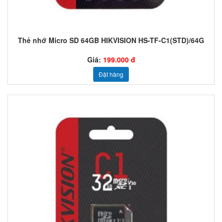
Thẻ nhớ Micro SD 64GB HIKVISION HS-TF-C1(STD)/64G
Giá:
199.000 đ
Đặt hàng