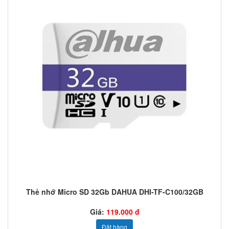
Thẻ nhớ Micro SD 32Gb DAHUA DHI-TF-C100/32GB
Giá:
119.000 đ
Đặt hàng