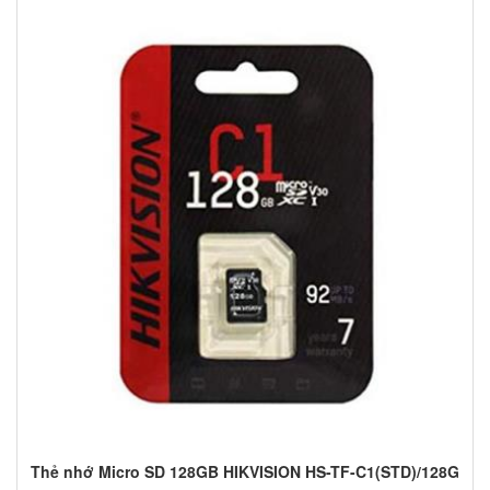
Thẻ nhớ Micro SD 128GB HIKVISION HS-TF-C1(STD)/128G