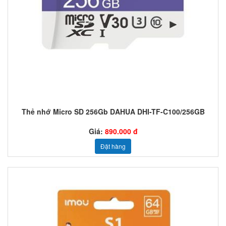
Thẻ nhớ Micro SD 256Gb DAHUA DHI-TF-C100/256GB
Giá:
890.000 đ
Đặt hàng