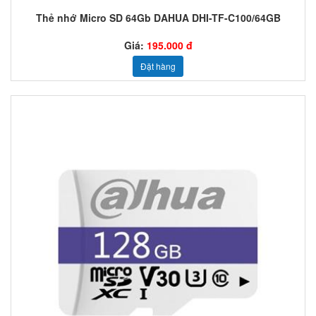
Thẻ nhớ Micro SD 64Gb DAHUA DHI-TF-C100/64GB
Giá:
195.000 đ
Đặt hàng