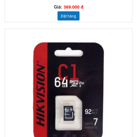
Giá:
369.000 đ
Đặt hàng