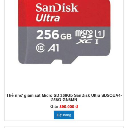
Thẻ nhớ giám sát Micro SD 256Gb SanDisk Ultra SDSQUA4-
256G-GN6MN
Giá:
890.000 đ
Đặt hàng