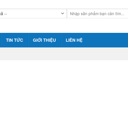
TIN TỨC
GIỚI THIỆU
LIÊN HỆ