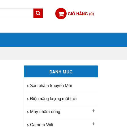
GIỎ HÀNG
(
0
)
DANH MỤC
Sản phẩm khuyến Mãi
Điện năng lượng mặt trời
Máy chấm công
Camera Wifi