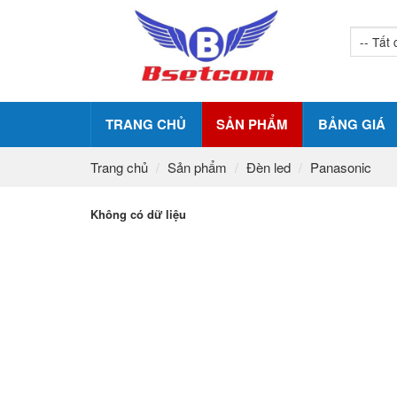
TRANG CHỦ
SẢN PHẨM
BẢNG GIÁ
Trang chủ
Sản phẩm
Đèn led
Panasonic
Không có dữ liệu