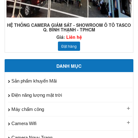
HỆ THỐNG CAMERA GIÁM SÁT - SHOWROOM Ô TÔ TASCO
Q. BÌNH THẠNH - TPHCM
Giá:
Liên hệ
Đặt hàng
DANH MỤC
Sản phẩm khuyến Mãi
Điện năng lượng mặt trời
Máy chấm công
Camera Wifi
Camera Ngụy Trang