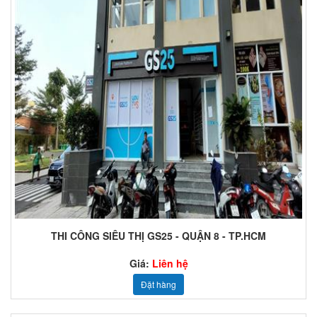
THI CÔNG SIÊU THỊ GS25 - QUẬN 8 - TP.HCM
Giá:
Liên hệ
Đặt hàng