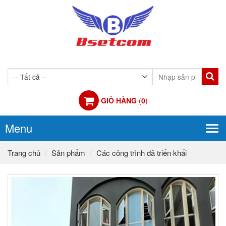
GIỎ HÀNG
(
0
)
Menu
Tog
navi
Trang chủ
Sản phẩm
Các công trình đã triển khẩi